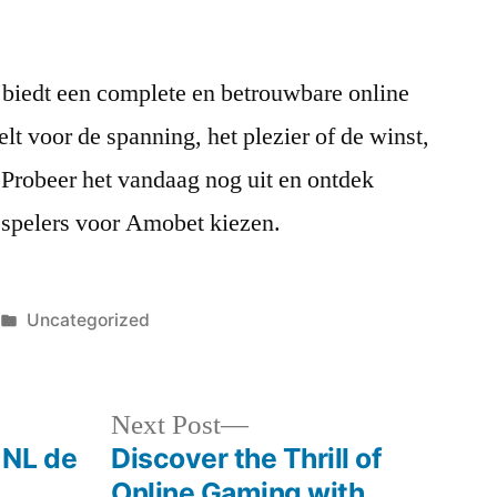
iedt een complete en betrouwbare online
elt voor de spanning, het plezier of de winst,
s. Probeer het vandaag nog uit en ontdek
spelers voor Amobet kiezen.
Uncategorized
Next Post
 NL de
Discover the Thrill of
Online Gaming with