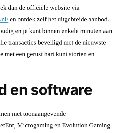
ek dan de officiële website via
.nl/
en ontdek zelf het uitgebreide aanbod.
voudig en je kunt binnen enkele minuten aan
le transacties beveiligd met de nieuwste
e met een gerust hart kunt storten en
d en software
men met toonaangevende
 NetEnt, Microgaming en Evolution Gaming.