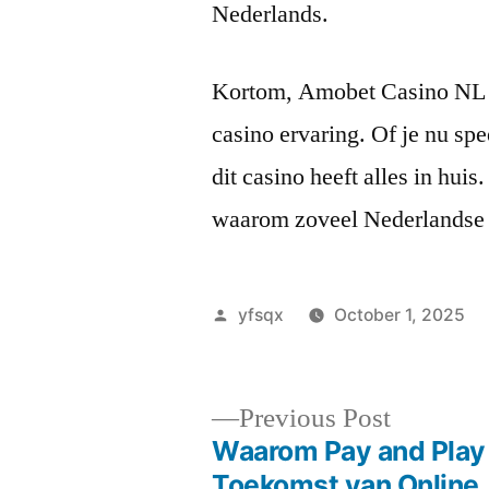
Nederlands.
Kortom, Amobet Casino NL b
casino ervaring. Of je nu spe
dit casino heeft alles in hui
waarom zoveel Nederlandse 
yfsqx
October 1, 2025
Previous Post
Waarom Pay and Play
Toekomst van Online