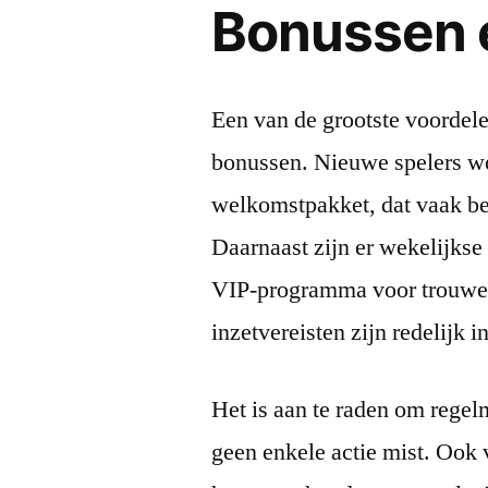
Bonussen 
Een van de grootste voorde
bonussen. Nieuwe spelers w
welkomstpakket, dat vaak bes
Daarnaast zijn er wekelijks
VIP-programma voor trouwe 
inzetvereisten zijn redelijk 
Het is aan te raden om regel
geen enkele actie mist. Ook 