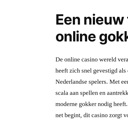
Een nieuw 
online gok
De online casino wereld ve
heeft zich snel gevestigd al
Nederlandse spelers. Met een
scala aan spellen en aantrek
moderne gokker nodig heeft. 
net begint, dit casino zorgt 