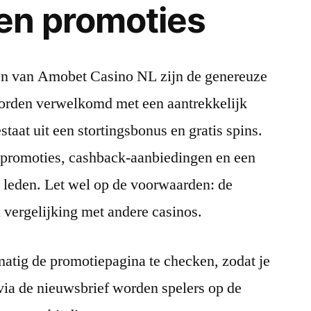
en promoties
len van Amobet Casino NL zijn de genereuze
orden verwelkomd met een aantrekkelijk
taat uit een stortingsbonus en gratis spins.
e promoties, cashback-aanbiedingen en een
leden. Let wel op de voorwaarden: de
in vergelijking met andere casinos.
matig de promotiepagina te checken, zodat je
via de nieuwsbrief worden spelers op de