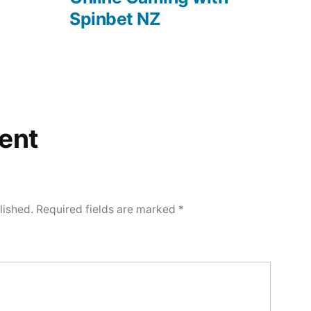
Spinbet NZ
ent
lished.
Required fields are marked
*