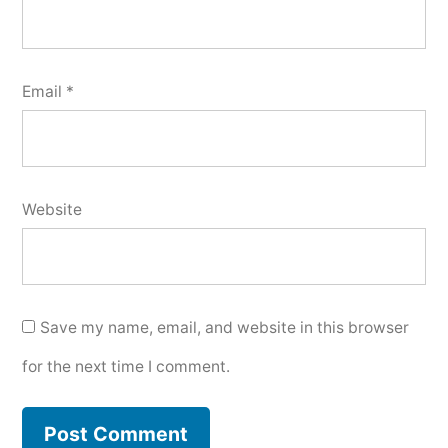
Email
*
Website
Save my name, email, and website in this browser
for the next time I comment.