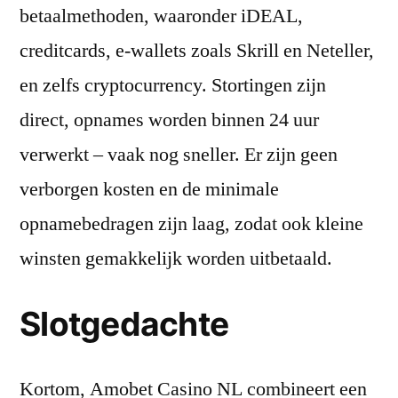
betaalmethoden, waaronder iDEAL,
creditcards, e-wallets zoals Skrill en Neteller,
en zelfs cryptocurrency. Stortingen zijn
direct, opnames worden binnen 24 uur
verwerkt – vaak nog sneller. Er zijn geen
verborgen kosten en de minimale
opnamebedragen zijn laag, zodat ook kleine
winsten gemakkelijk worden uitbetaald.
Slotgedachte
Kortom, Amobet Casino NL combineert een