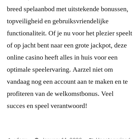
breed spelaanbod met uitstekende bonussen,
topveiligheid en gebruiksvriendelijke
functionaliteit. Of je nu voor het plezier speelt
of op jacht bent naar een grote jackpot, deze
online casino heeft alles in huis voor een
optimale speelervaring. Aarzel niet om
vandaag nog een account aan te maken en te
profiteren van de welkomstbonus. Veel
succes en speel verantwoord!