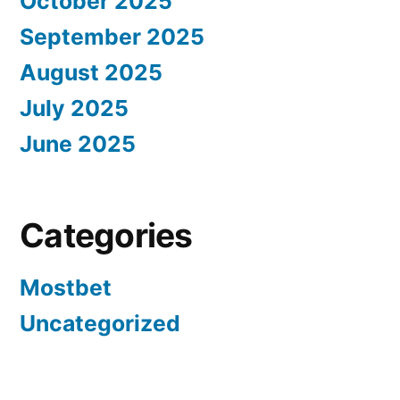
October 2025
September 2025
August 2025
July 2025
June 2025
Categories
Mostbet
Uncategorized