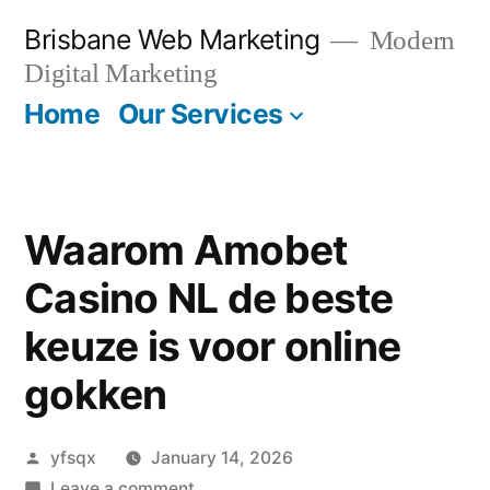
Brisbane Web Marketing
Modern
Digital Marketing
Home
Our Services
Waarom Amobet
Casino NL de beste
keuze is voor online
gokken
yfsqx
January 14, 2026
Leave a comment