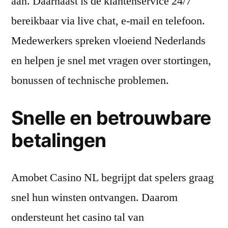
aan. Daarnaast is de klantenservice 24/7
bereikbaar via live chat, e-mail en telefoon.
Medewerkers spreken vloeiend Nederlands
en helpen je snel met vragen over stortingen,
bonussen of technische problemen.
Snelle en betrouwbare
betalingen
Amobet Casino NL begrijpt dat spelers graag
snel hun winsten ontvangen. Daarom
ondersteunt het casino tal van