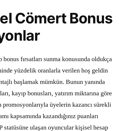
zel Cömert Bonus
yonlar
p bonus fırsatları sunma konusunda oldukça
eminde yüzdelik oranlarla verilen hoş geldin
ntajlı başlamak mümkün. Bunun yanında
arı, kayıp bonusları, yatırım miktarına göre
ün promosyonlarıyla üyelerin kazancı sürekli
ramı kapsamında kazandığınız puanları
P statüsüne ulaşan oyuncular kişisel hesap