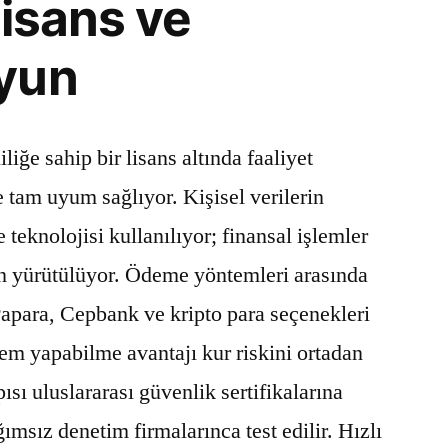
Lisans ve
yun
liğe sahip bir lisans altında faaliyet
e tam uyum sağlıyor. Kişisel verilerin
teknolojisi kullanılıyor; finansal işlemler
en yürütülüyor. Ödeme yöntemleri arasında
 Papara, Cepbank ve kripto para seçenekleri
lem yapabilme avantajı kur riskini ortadan
sı uluslararası güvenlik sertifikalarına
ğımsız denetim firmalarınca test edilir. Hızlı