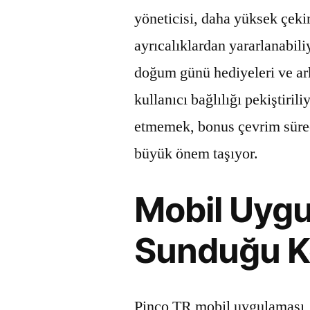
yöneticisi, daha yüksek çekim
ayrıcalıklardan yararlanabili
doğum günü hediyeleri ve arka
kullanıcı bağlılığı pekiştiri
etmemek, bonus çevrim süre
büyük önem taşıyor.
Mobil Uyg
Sunduğu Ko
Pinco TR mobil uygulaması, k